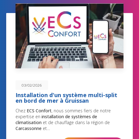
03/02/2026
Installation d'un système multi-split
en bord de mer à Gruissan
Chez
ECS Confort
, nous sommes fiers de notre
expertise en
installation de systèmes de
climatisation
et de chauffage dans la région de
Carcassonne
et…