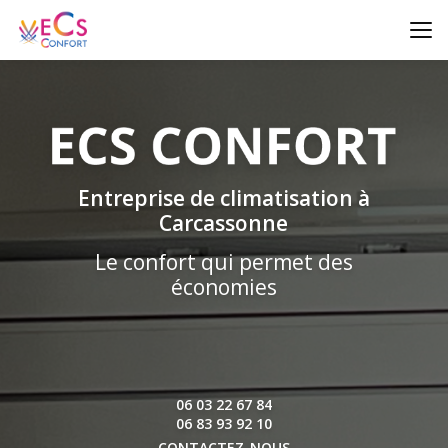
Aller
au
contenu
principal
Entreprise de climatisation à
Carcassonne
Le confort qui permet des
économies
06 03 22 67 84
06 83 93 92 10
CONTACTEZ-NOUS