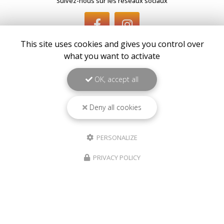
Suivez-nous sur les réseaux sociaux
This site uses cookies and gives you control over
what you want to activate
OK, accept all
Envoyez un message
Deny all cookies
Nom Prénom
PERSONALIZE
Société
PRIVACY POLICY
Email
Téléphone
Message