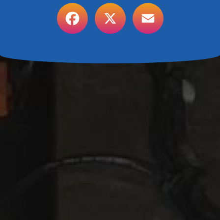
Facebook
X
Email