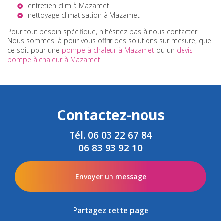
entretien clim à Mazamet
nettoyage climatisation à Mazamet
Pour tout besoin spécifique, n'hésitez pas à nous contacter.
Nous sommes là pour vous offrir des solutions sur mesure, que
ce soit pour une
pompe à chaleur à Mazamet
ou un
devis
pompe à chaleur à Mazamet
.
Contactez-nous
Tél.
06 03 22 67 84
06 83 93 92 10
Envoyer un message
Partagez cette page