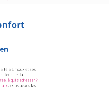
onfort
 en
ualité à Limoux et ses
ellence et la
rée, à qui s'adresser ?
taire
, nous avons les