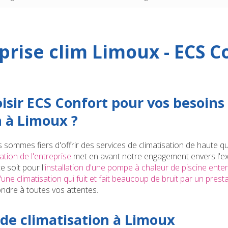
prise clim Limoux - ECS C
isir ECS Confort pour vos besoins
n à Limoux ?
s sommes fiers d'offrir des services de climatisation de haute q
tion de l'entreprise
met en avant notre engagement envers l'exc
e soit pour l'
installation d'une pompe à chaleur de piscine enter
ne climatisation qui fuit et fait beaucoup de bruit par un presta
dre à toutes vos attentes.
 de climatisation à Limoux