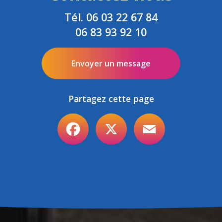
Tél.
06 03 22 67 84
06 83 93 92 10
Envoyer un message
Partagez cette page
Facebook
X
Email