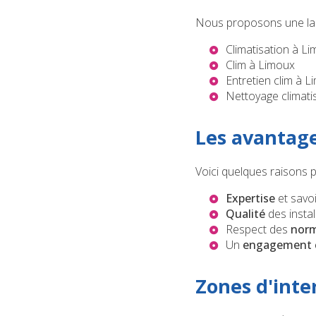
Nous proposons une lar
Climatisation à L
Clim à Limoux
Entretien clim à 
Nettoyage climati
Les avantage
Voici quelques raisons p
Expertise
et savoi
Qualité
des instal
Respect des
norm
Un
engagement c
Zones d'inte