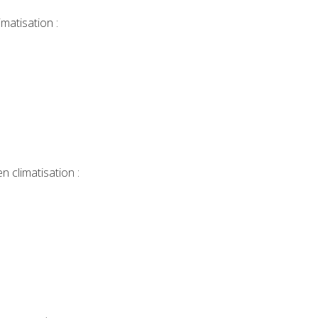
atisation :
n climatisation :