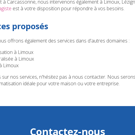
it à Carcassonne, nous intervenons également à Limoux, Lézign
agiste
est à votre disposition pour répondre à vos besoins.
ces proposés
 nous offrons également des services dans d'autres domaines :
tisation à Limoux
ralisée à Limoux
à Limoux
s sur nos services, n'hésitez pas à nous contacter. Nous serons
limatisation idéale pour votre maison ou votre entreprise.
Contactez-nous