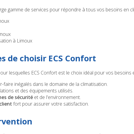
ge gamme de services pour répondre à tous vos besoins en clim
imoux
Limoux
sation à Limoux
s de choisir ECS Confort
our lesquelles ECS Confort est le choix idéal pour vos besoins e
r-faire inégalés dans le domaine de la climatisation.
lations et des équipements utilisés.
es de sécurité
et de l'environnement.
lient
fort pour assurer votre satisfaction.
rvention