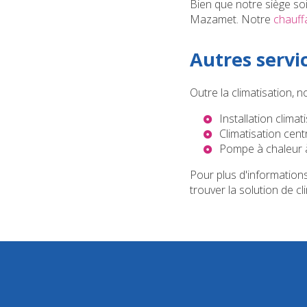
Bien que notre siège so
Mazamet. Notre
chauff
Autres servi
Outre la climatisation,
Installation clima
Climatisation cent
Pompe à chaleur 
Pour plus d'information
trouver la solution de c