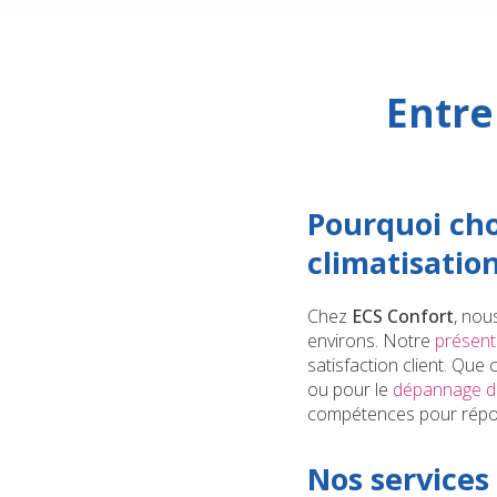
Entre
Pourquoi cho
climatisatio
Chez
ECS Confort
, nou
environs. Notre
présenta
satisfaction client. Que c
ou pour le
dépannage d'u
compétences pour répon
Nos services