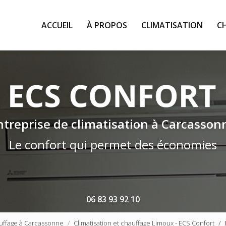
ACCUEIL
À PROPOS
CLIMATISATION
C
ntreprise de climatisation à Carcasson
Le confort qui permet des économies
06 83 93 92 10
hauffage à Carcassonne
Climatisation et chauffage Limoux - ECS Confort