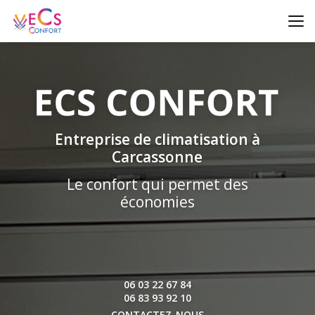
Aller
au
contenu
principal
Entreprise de climatisation à
Carcassonne
Le confort qui permet des
économies
06 03 22 67 84
06 83 93 92 10
CONTACTEZ-NOUS