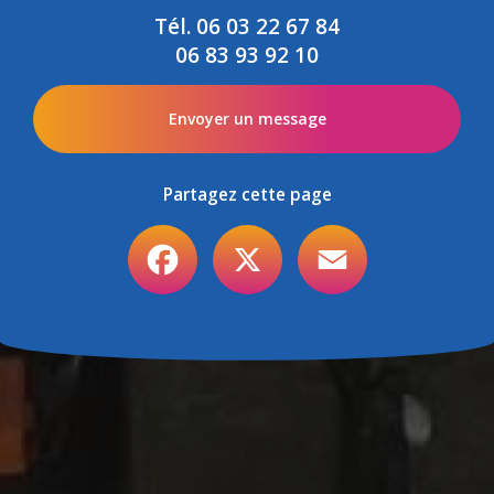
Tél.
06 03 22 67 84
06 83 93 92 10
Envoyer un message
Partagez cette page
Facebook
X
Email