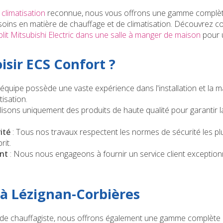
 climatisation
reconnue, nous vous offrons une gamme complèt
soins en matière de chauffage et de climatisation. Découvrez
split Mitsubishi Electric dans une salle à manger de maison
pour u
isir ECS Confort ?
 équipe possède une vaste expérience dans l'installation et la
tisation.
lisons uniquement des produits de haute qualité pour garantir la d
ité
: Tous nos travaux respectent les normes de sécurité les pl
rit.
nt
: Nous nous engageons à fournir un service client exceptio
 à Lézignan-Corbières
 de chauffagiste, nous offrons également une gamme complète 