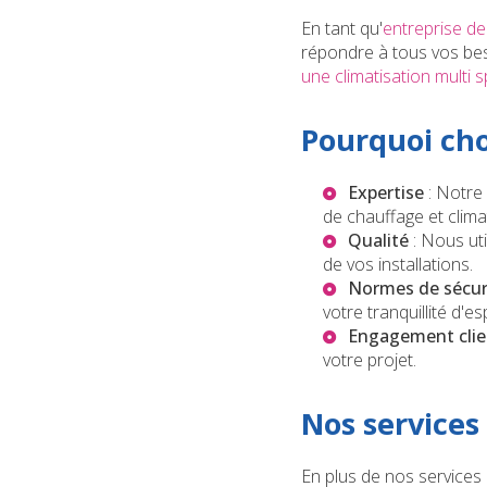
En tant qu'
entreprise de
répondre à tous vos be
une climatisation multi 
Pourquoi cho
Expertise
: Notre
de chauffage et clima
Qualité
: Nous uti
de vos installations.
Normes de sécur
votre tranquillité d'esp
Engagement clie
votre projet.
Nos services
En plus de nos services