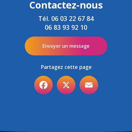
Contactez-nous
Tél.
06 03 22 67 84
06 83 93 92 10
Envoyer un message
Partagez cette page
Facebook
X
Email