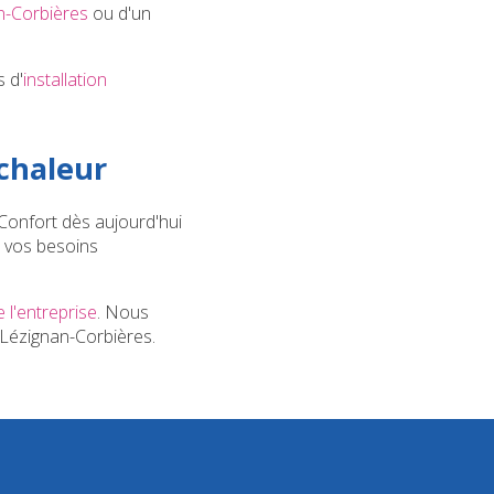
an-Corbières
ou d'un
s d'
installation
chaleur
Confort dès aujourd'hui
e vos besoins
 l'entreprise
. Nous
 Lézignan-Corbières.