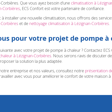
n-Corbières. Que vous ayez besoin d'une
climatisation à Lézign
an-Corbières
, ECS Confort est votre partenaire de confiance.
à installer une nouvelle climatisation, nous offrons des service
n-Corbières
et de
nettoyage climatisation à Lézignan-Corbières
.
us pour votre projet de pompe à 
 suivante avec votre projet de pompe à chaleur ? Contactez ECS 
chaleur à Lézignan-Corbières
. Nous serons ravis de discuter d
roposer la solution la plus adaptée.
notre entreprise et nos valeurs, consultez notre
présentation de
availler avec vous pour améliorer le confort de votre maison à