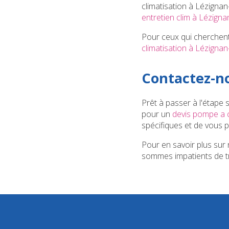
climatisation à Lézigna
entretien clim à Lézign
Pour ceux qui cherchent 
climatisation à Lézigna
Contactez-no
Prêt à passer à l'étape
pour un
devis pompe a 
spécifiques et de vous p
Pour en savoir plus sur 
sommes impatients de tr