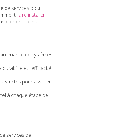
e de services pour
 comment
faire installer
n confort optimal.
 maintenance de systèmes
urabilité et l'efficacité
us strictes pour assurer
nnel à chaque étape de
de services de