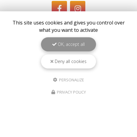
This site uses cookies and gives you control over
what you want to activate
OK, accept all
Envoyez un message
Deny all cookies
Nom Prénom
PERSONALIZE
Société
PRIVACY POLICY
Email
Téléphone
Message