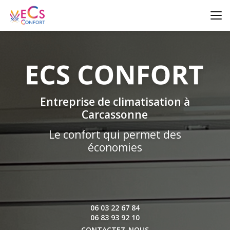
Aller
au
contenu
principal
Entreprise de climatisation à
Carcassonne
Le confort qui permet des
économies
06 03 22 67 84
06 83 93 92 10
CONTACTEZ-NOUS