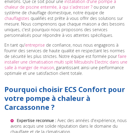
environs. Que ce soit pour une
installation d'une pompe à
chaleur de piscine enterrée, à qui s'adresser ?
ou pour un
système de chauffage domestique, notre équipe de
chauffagistes
qualifiés est prête à vous offrir des solutions sur
mesure. Nous comprenons que chaque maison a des besoins
uniques, c'est pourquoi nous proposons des services
personnalisés pour répondre à vos attentes spécifiques.
En tant qu'
entreprise
de confiance, nous nous engageons à
fournir des services de haute qualité en respectant les normes
de sécurité les plus strictes. Notre équipe est formée pour
faire
installer une climatisation multi split Mitsubishi Electric dans une
salle à manger de maison
, garantissant ainsi une performance
optimale et une satisfaction client totale.
Pourquoi choisir ECS Confort pour
votre pompe à chaleur à
Carcassonne ?
Expertise reconnue :
Avec des années d'expérience, nous
avons acquis une solide réputation dans le domaine du
chauffage et de la climatisation.