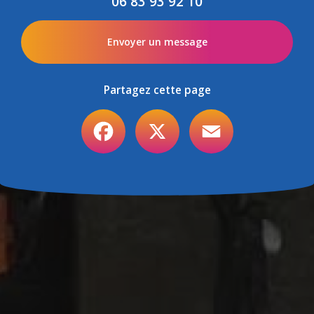
06 83 93 92 10
Envoyer un message
Partagez cette page
Facebook
X
Email