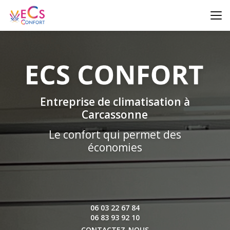
Aller
au
contenu
principal
Entreprise de climatisation à
Carcassonne
Le confort qui permet des
économies
06 03 22 67 84
06 83 93 92 10
CONTACTEZ-NOUS