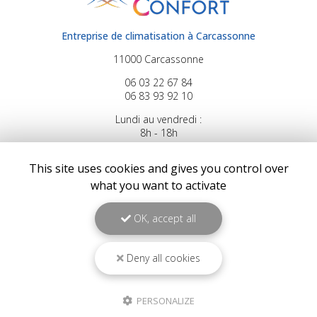
Entreprise de climatisation à Carcassonne
11000 Carcassonne
06 03 22 67 84
06 83 93 92 10
Lundi au vendredi :
8h - 18h
This site uses cookies and gives you control over
Suivez-nous sur les réseaux sociaux
what you want to activate
OK, accept all
Deny all cookies
Envoyez un message
PERSONALIZE