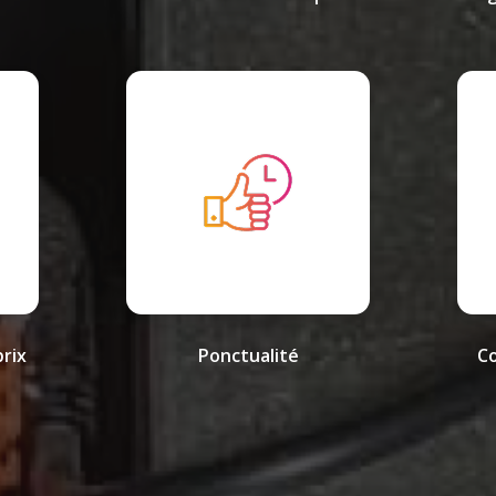
prix
Ponctualité
Co