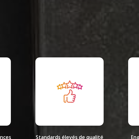
ences
Standards élevés de qualité
Eng