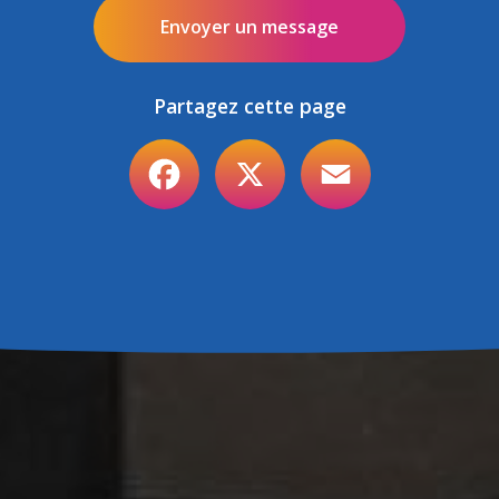
Envoyer un message
Partagez cette page
Facebook
X
Email