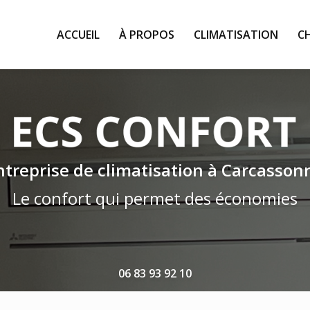
ACCUEIL
À PROPOS
CLIMATISATION
C
ntreprise de climatisation à Carcasson
Le confort qui permet des économies
06 83 93 92 10