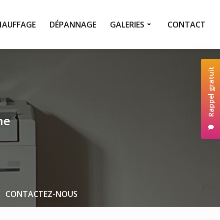
HAUFFAGE
DÉPANNAGE
GALERIES
CONTACT
Climatisation
Rappel gratuit
Chauffage
Dépannage
Pompe à chaleur
ne
Entretien
CONTACTEZ-NOUS