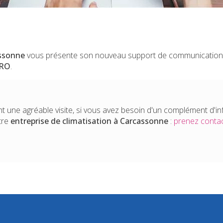
assonne
vous présente son nouveau support de communication 
PRO
.
t une agréable visite, si vous avez besoin d'un complément d'i
tre
entreprise de climatisation
à Carcassonne
:
prenez contac