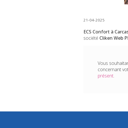
21-04-2025
ECS Confort à Carc
société
Cliken Web 
Vous souhaitan
concernant vo
présent
.