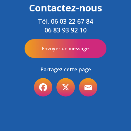
Contactez-nous
Tél.
06 03 22 67 84
06 83 93 92 10
Envoyer un message
Partagez cette page
Facebook
X
Email