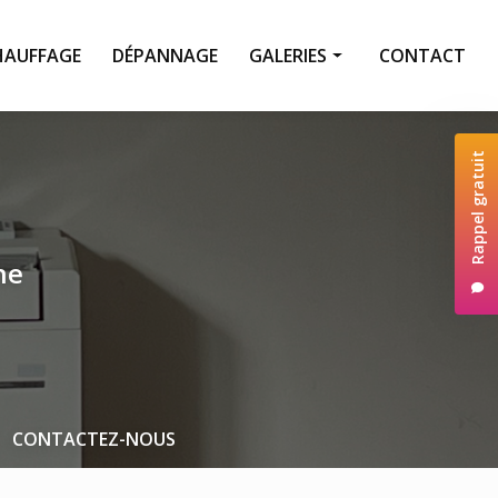
HAUFFAGE
DÉPANNAGE
GALERIES
CONTACT
Climatisation
Rappel gratuit
Chauffage
Dépannage
Pompe à chaleur
ne
Entretien
CONTACTEZ-NOUS