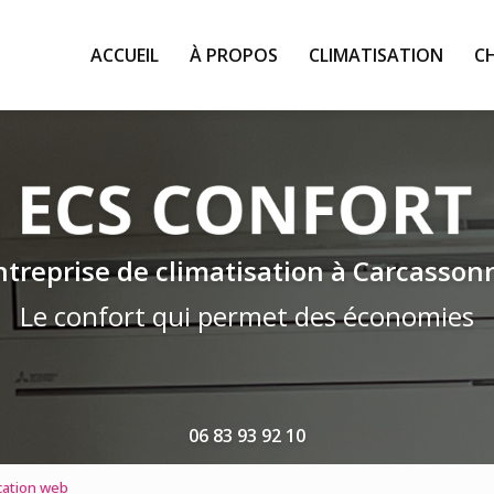
ACCUEIL
À PROPOS
CLIMATISATION
C
ntreprise de climatisation à Carcasson
Le confort qui permet des économies
06 83 93 92 10
ation web