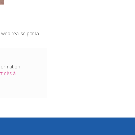
web réalisé par la
nformation
t dès à