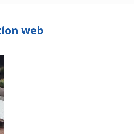
tion web